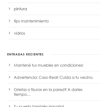
pintura
tips mantenimiento
vidrios
ENTRADAS RECIENTES
Mantené tus muebles en condiciones!
Advertencia: Caso Real! Cuida a tu vecino.
Grietas o fisuras en la pared? A darles
tiempo…
Tu puerta también importa!