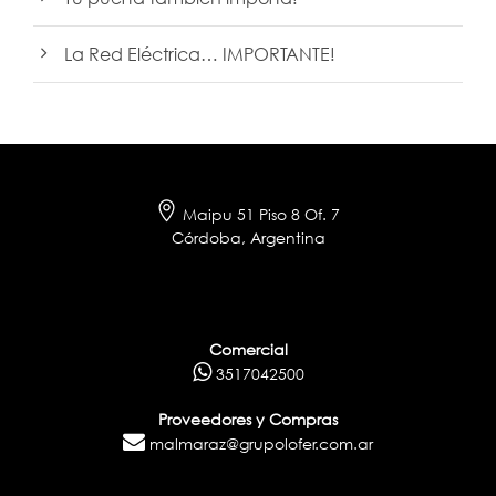
La Red Eléctrica… IMPORTANTE!
Maipu 51 Piso 8 Of. 7
Córdoba, Argentina
Comercial
3517042500
Proveedores y Compras
malmaraz@grupolofer.com.ar