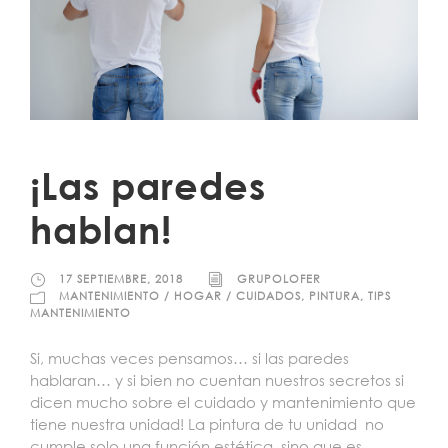
¡Las paredes
hablan!
17 SEPTIEMBRE, 2018
GRUPOLOFER
MANTENIMIENTO / HOGAR / CUIDADOS
,
PINTURA
,
TIPS
MANTENIMIENTO
Si, muchas veces pensamos… si las paredes
hablaran… y si bien no cuentan nuestros secretos si
dicen mucho sobre el cuidado y mantenimiento que
tiene nuestra unidad! La pintura de tu unidad no
cumple solo una función estética, sino que es