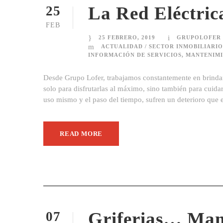
La Red Eléct
25
FEB
25 FEBRERO, 2019
GRUPOLOFER
ACTUALIDAD / SECTOR INMOBILIARIO
INFORMACIÓN DE SERVICIOS
,
MANTENIMI
Desde Grupo Lofer, trabajamos constantemente en brindar
solo para disfrutarlas al máximo, sino también para cuida
uso mismo y el paso del tiempo, sufren un deterioro que 
READ MORE
Griferias… Man
07