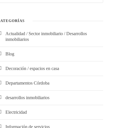
CATEGORÍAS
Actualidad / Sector inmobiliario / Desarrollos
inmobiliarios
Blog
Decoración / espacios en casa
Departamentos Córdoba
desarrollos inmobiliarios
Electricidad
Información de servicios