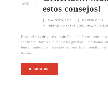
AGO
estos consejos!
7 AGOSTO, 2017
GRUPOLOFER
DEPARTAMENTOS CÓRDOBA
,
MANTENI
Desde el área de postventa de Grupo Lofer, te acercamos
constante! Hoy es el turno de las griferías… sin darnos 
funcionamiento es necesario mantenerlas en condiciones!
nada...
READ MORE