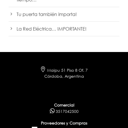
Tu puerta también importa!
La Red Eléctrica… IMPORTANTE!
Maipu 51 Piso 8 Of. 7
Córdoba, Argentina
Comercial
3517042500
Proveedores y Compras